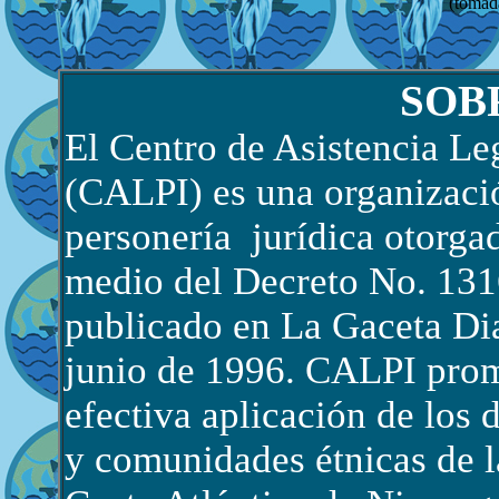
(tomad
SOB
El Centro de Asistencia Le
(CALPI) es una organizaci
personería jurídica otorga
medio del Decreto No. 131
publicado en La Gaceta Dia
junio de 1996. CALPI prom
efectiva aplicación de los 
y comunidades étnicas de 