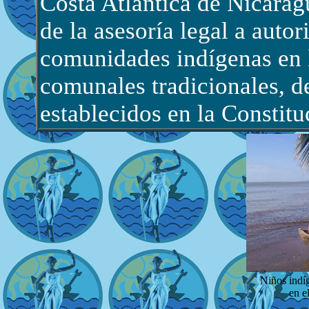
Costa Atlántica de Nicara
de la asesoría legal a autor
comunidades indígenas en l
comunales tradicionales, d
establecidos en la Constitu
Niños indí
en e