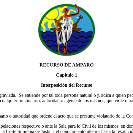
RECURSO DE AMPARO
Capítulo 1
Interposición del Recurso
viada. Se entiende por tal toda persona natural o jurídica a quien perj
 cualquier funcionario, autoridad o agente de los mismos, que viole o tr
io o autoridad que ordene el acto que se presume violatorio de la Const
laciones respectivo o ante la Sala para lo Civil de los mismos, en don
la Corte Suprema de Justicia el conocimiento ulterior hasta la resolució