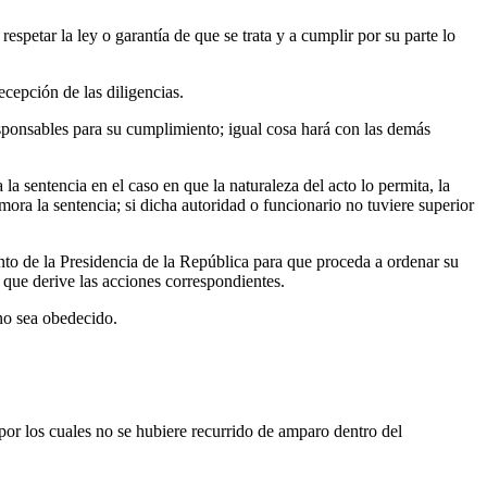
espetar la ley o garantía de que se trata y a cumplir por su parte lo
ecepción de las diligencias.
responsables para su cumplimiento; igual cosa hará con las demás
la sentencia en el caso en que la naturaleza del acto lo permita, la
mora la sentencia; si dicha autoridad o funcionario no tuviere superior
to de la Presidencia de la República para que proceda a ordenar su
 que derive las acciones correspondientes.
no sea obedecido.
por los cuales no se hubiere recurrido de amparo dentro del