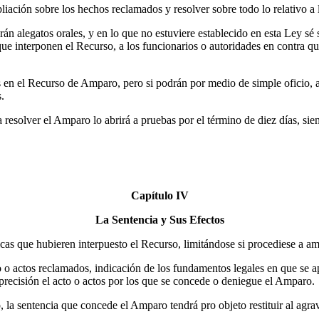
iación sobre los hechos reclamados y resolver sobre todo lo relativo a 
 alegatos orales, y en lo que no estuviere establecido en esta Ley sé 
ue interponen el Recurso, a los funcionarios o autoridades en contra quie
 en el Recurso de Amparo, pero si podrán por medio de simple oficio, ac
.
resolver el Amparo lo abrirá a pruebas por el término de diez días, sie
Capítulo IV
La Sentencia y Sus Efectos
dicas que hubieren interpuesto el Recurso, limitándose si procediese a am
o o actos reclamados, indicación de los fundamentos legales en que se ap
 precisión el acto o actos por los que se concede o deniegue el Amparo.
 la sentencia que concede el Amparo tendrá pro objeto restituir al agra