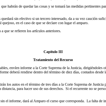
en que habrán de quedar las cosas y se tomará las medidas pertinentes pa
uedará sin efectivo si un tercero interesado, da a su vez caución suficie
 quejoso, en el caso de que se declare con lugar el amparo.
a que se refieren los artículos anteriores.
Capítulo III
Tratamiento del Recurso
bles, envíen informe a la Corte Suprema de la Justicia, dirigiéndoles of
informe deberá rendirse dentro del término de diez días, contados desde 
rán los autos en el término de tres días a la Corte Suprema de Justicia p
a distancia, para hacer uso de sus derechos. Si el recurrente no se pers
sin el informe, dará al Amparo el curso que corresponda. La falta de in