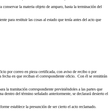
ra conservar la materia objeto de amparo, hasta la terminación del
nte para restituir las cosas al estado que tenía antes del acto que
icio por correo en pieza certificada, con aviso de recibo o por
la fecha en que reciban el correspondiente oficio. Con él se remitirán
ara la tramitación correspondiente previniéndoles a las partes que
ona dentro del término señalado anteriormente, se declarará desierto el
forme establece la presunción de ser cierto el acto reclamado.