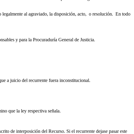
 legalmente al agraviado, la disposición, acto, o resolución. En todo
sables y para la Procuraduría General de Justicia.
ue a juicio del recurrente fuera inconstitucional.
mino que la ley respectiva señala.
rito de interposición del Recurso. Si el recurrente dejase pasar este