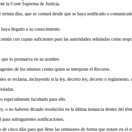
nte la Corte Suprema de Justicia.
treinta días, que se contará desde que se haya notificado o comunicado
 haya llegado a su conocimiento.
omún con copias suficientes para las autoridades señaladas como respon
na que lo promueva en su nombre.
 agentes de los mismos contra quien se interpone el Recurso.
les se reclama, incluyendo si la ley, decreto ley, decreto o reglamento, q
ioladas.
 especialmente facultado para ello.
ey, o no haberse dictado resolución en la última instancia dentro del tér
 para subsiguientes notificaciones.
de cinco días para que llene las omisiones de forma que notare en el esc