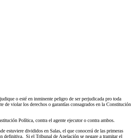
udique o esté en inminente peligro de ser perjudicada pro toda
ate de violar los derechos o garantías consagrados en la Constitución
itución Política, contra el agente ejecutor o contra ambos.
de estuviere divididos en Salas, el que conocerá de las primeras
n definitiva. Si el Tribunal de Apelación se negare a tramitar el