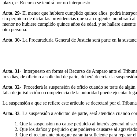
plazo, el Recurso se tendrá por no interpuesto.
Arto. 29-
El menor que hubiere cumplido quince años, podrá interponer
sin perjuicio de dictar las providencias que sean urgentes nombrará al
menor no hubiere cumplido quince años de edad, y se hallare ausente 
otra persona.
Arto. 30-
La Procuraduría General de Justicia será parte en la sustanc
Arto. 31
- Interpuesto en forma el Recurso de Amparo ante el Tribuna
tres días, de oficio o a solicitud de parte, deberá decretar la suspensió
Arto. 32-
Procederá la suspensión de oficio cuando se trate de algún 
falta de jurisdicción o competencia de la autoridad puede ejecutar leg
La suspensión a que se refiere este artículo se decretará por el Tribun
Arto. 33
- La suspensión a solicitud de parte, será atendida cuando con
1. Que la suspensión no cause perjuicio al interés general ni s
2. Que los daños y perjuicio que pudieren causarse al agraviado 
3. Que el reclamante otorgare garantía suficiente para reparar el