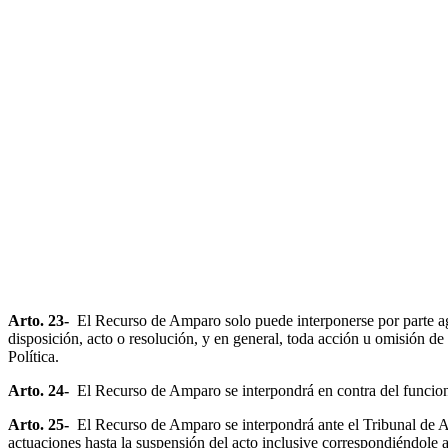
Arto. 23-
El Recurso de Amparo solo puede interponerse por parte agra
disposición, acto o resolución, y en general, toda acción u omisión de
Política.
Arto. 24-
El Recurso de Amparo se interpondrá en contra del funcionar
Arto. 25-
El Recurso de Amparo se interpondrá ante el Tribunal de Ape
actuaciones hasta la suspensión del acto inclusive correspondiéndole a 