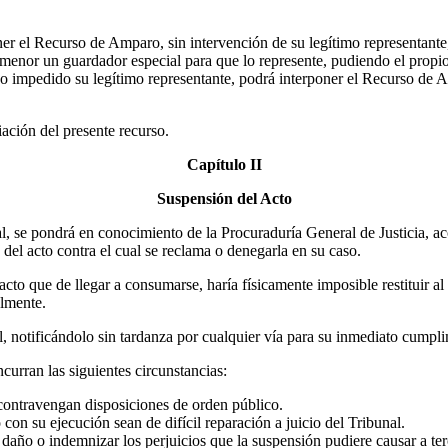
 el Recurso de Amparo, sin intervención de su legítimo representante, 
 menor un guardador especial para que lo represente, pudiendo el propio
o impedido su legítimo representante, podrá interponer el Recurso de A
iación del presente recurso.
Capítulo II
Suspensión del Acto
l, se pondrá en conocimiento de la Procuraduría General de Justicia, 
n del acto contra el cual se reclama o denegarla en su caso.
acto que de llegar a consumarse, haría físicamente imposible restituir a
almente.
al, notificándolo sin tardanza por cualquier vía para su inmediato cumpl
curran las siguientes circunstancias:
e contravengan disposiciones de orden público.
con su ejecución sean de difícil reparación a juicio del Tribunal.
 daño o indemnizar los perjuicios que la suspensión pudiere causar a ter