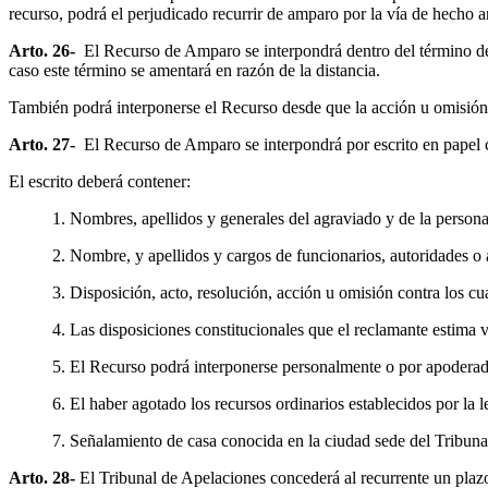
recurso, podrá el perjudicado recurrir de amparo por la vía de hecho a
Arto. 26-
El Recurso de Amparo se interpondrá dentro del término de 
caso este término se amentará en razón de la distancia.
También podrá interponerse el Recurso desde que la acción u omisión
Arto. 27-
El Recurso de Amparo se interpondrá por escrito en papel c
El escrito deberá contener:
1. Nombres, apellidos y generales del agraviado y de la perso
2. Nombre, y apellidos y cargos de funcionarios, autoridades o
3. Disposición, acto, resolución, acción u omisión contra los cua
4. Las disposiciones constitucionales que el reclamante estima v
5. El Recurso podrá interponerse personalmente o por apoderado
6. El haber agotado los recursos ordinarios establecidos por la l
7. Señalamiento de casa conocida en la ciudad sede del Tribunal
Arto. 28-
El Tribunal de Apelaciones concederá al recurrente un plazo 