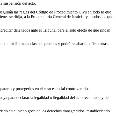
la suspensión del acto.
seguirán las reglas del Código de Procedimiento Civil en todo lo que
nes se dirija, a la Procuraduría General de Justicia, y a todos los que
reditar delegados ante el Tribunal para el solo efecto de que rindan
ndo admisible toda clase de pruebas y podrá recabar de oficio otras
pararlo y protegerlos en el caso especial controvertido.
oya para declarar la legalidad o ilegalidad del acto reclamado y de
viado en el pleno goce de los derechos transgredidos, restableciendo