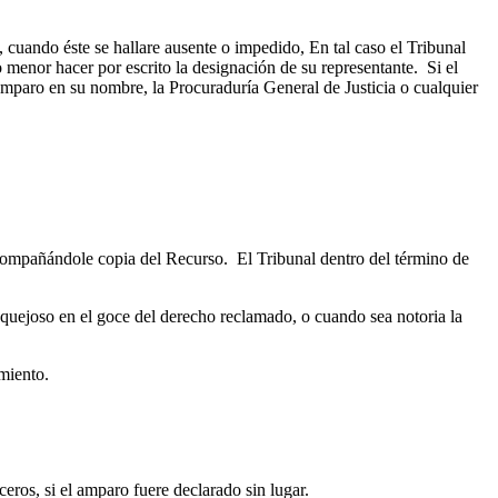
cuando éste se hallare ausente o impedido, En tal caso el Tribunal
 menor hacer por escrito la designación de su representante. Si el
mparo en su nombre, la Procuraduría General de Justicia o cualquier
acompañándole copia del Recurso. El Tribunal dentro del término de
l quejoso en el goce del derecho reclamado, o cuando sea notoria la
imiento.
ceros, si el amparo fuere declarado sin lugar.