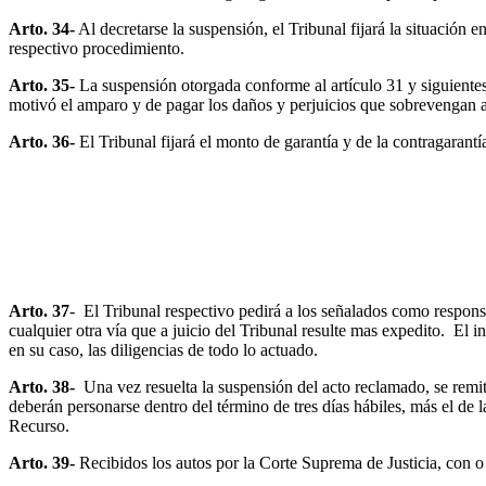
Arto. 34-
Al decretarse la suspensión, el Tribunal fijará la situación 
respectivo procedimiento.
Arto. 35-
La suspensión otorgada conforme al artículo 31 y siguientes q
motivó el amparo y de pagar los daños y perjuicios que sobrevengan al
Arto. 36-
El Tribunal fijará el monto de garantía y de la contragarantía 
Arto. 37
- El Tribunal respectivo pedirá a los señalados como responsa
cualquier otra vía que a juicio del Tribunal resulte mas expedito. El 
en su caso, las diligencias de todo lo actuado.
Arto. 38-
Una vez resuelta la suspensión del acto reclamado, se remiti
deberán personarse dentro del término de tres días hábiles, más el de l
Recurso.
Arto. 39-
Recibidos los autos por la Corte Suprema de Justicia, con o 