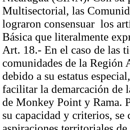
Multisectorial, las Comun
lograron consensuar los art
Básica que literalmente exp
Art. 18.- En el caso de las t
comunidades de la Región A
debido a su estatus especia
facilitar la demarcación de 
de Monkey Point y Rama. Po
su capacidad y criterios, s
aspiraciones territoriales d