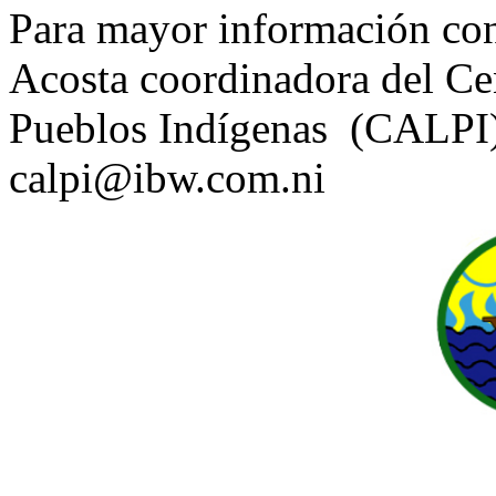
Para mayor información cont
Acosta coordinadora del Cen
Pueblos Indígenas (CALPI)
calpi@ibw.com.ni