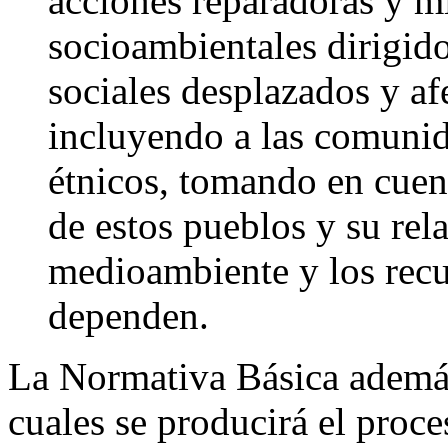
acciones reparadoras y mi
socioambientales dirigidos
sociales desplazados y af
incluyendo a las comunid
étnicos, tomando en cuent
de estos pueblos y su rela
medioambiente y los recu
dependen.
La Normativa Básica además 
cuales se producirá el proc