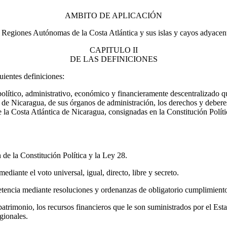
AMBITO DE APLICACIÓN
as Regiones Autónomas de la Costa Atlántica y sus islas y cayos adyacen
CAPITULO II
DE LAS DEFINICIONES
uientes definiciones:
lítico, administrativo, económico y financieramente descentralizado qu
de Nicaragua, de sus órganos de administración, los derechos y deberes 
 la Costa Atlántica de Nicaragua, consignadas en la Constitución Polít
de la Constitución Política y la Ley 28.
ediante el voto universal, igual, directo, libre y secreto.
encia mediante resoluciones y ordenanzas de obligatorio cumplimiento 
trimonio, los recursos financieros que le son suministrados por el Esta
gionales.