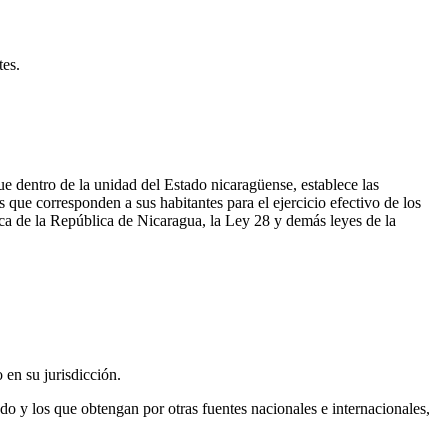
tes.
e dentro de la unidad del Estado nicaragüense, establece las
que corresponden a sus habitantes para el ejercicio efectivo de los
ica de la República de Nicaragua, la Ley 28 y demás leyes de la
en su jurisdicción.
do y los que obtengan por otras fuentes nacionales e internacionales,