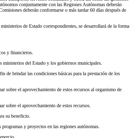
tes autónomos conjuntamente con las Regiones Autónomas deberán
s Comisiones deberán conformarse o más tardar 60 días después de
s ministerios de Estado correspondientes, se desarrollará de la forma
cos y financieros.
os ministerios del Estado y los gobiernos municipales.
fin de brindar las condiciones básicas para la prestación de los
rmar sobre el aprovechamiento de estos recursos al organismo de
mar sobre el aprovechamiento de estos recursos.
ra su beneficio.
os programas y proyectos en las regiones autónomas.
omercio.