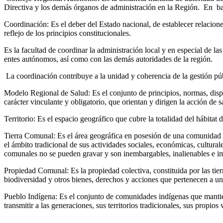
Directiva y los demás órganos de administración en la Región. En bas
Coordinación: Es el deber del Estado nacional, de establecer relacion
reflejo de los principios constitucionales.
Es la facultad de coordinar la administración local y en especial de l
entes autónomos, así como con las demás autoridades de la región.
La coordinación contribuye a la unidad y coherencia de la gestión públ
Modelo Regional de Salud: Es el conjunto de principios, normas, disp
carácter vinculante y obligatorio, que orientan y dirigen la acción de
Territorio: Es el espacio geográfico que cubre la totalidad del hábitat 
Tierra Comunal: Es el área geográfica en posesión de una comunidad in
el ámbito tradicional de sus actividades sociales, económicas, culturale
comunales no se pueden gravar y son inembargables, inalienables e im
Propiedad Comunal: Es la propiedad colectiva, constituida por las tierr
biodiversidad y otros bienes, derechos y acciones que pertenecen a u
Pueblo Indígena: Es el conjunto de comunidades indígenas que mantiene
transmitir a las generaciones, sus territorios tradicionales, sus propios