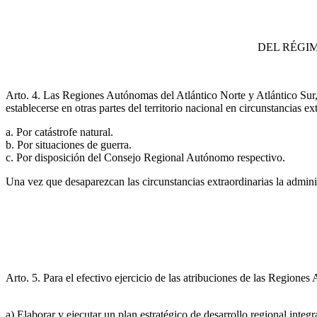
DEL RÉGIM
Arto. 4. Las Regiones Autónomas del Atlántico Norte y Atlántico Sur,
establecerse en otras partes del territorio nacional en circunstancias ext
a. Por catástrofe natural.
b. Por situaciones de guerra.
c. Por disposición del Consejo Regional Autónomo respectivo.
Una vez que desaparezcan las circunstancias extraordinarias la admini
Arto. 5. Para el efectivo ejercicio de las atribuciones de las Regiones
a) Elaborar y ejecutar un plan estratégico de desarrollo regional inte