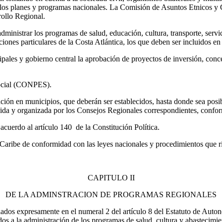
 los planes y programas nacionales. La Comisión de Asuntos Etnicos y 
rollo Regional.
dministrar los programas de salud, educación, cultura, transporte, servi
iones particulares de la Costa Atlántica, los que deben ser incluidos e
pales y gobierno central la aprobación de proyectos de inversión, conce
Social (CONPES).
ación en municipios, que deberán ser establecidos, hasta donde sea posib
cida y organizada por los Consejos Regionales correspondientes, confor
acuerdo al artículo 140 de la Constitución Política.
 Caribe de conformidad con las leyes nacionales y procedimientos que ri
CAPITULO II
DE LA ADMINSTRACION DE PROGRAMAS REGIONALES
alados expresamente en el numeral 2 del artículo 8 del Estatuto de Auto
 a la administración de los programas de salud, cultura y abastecimient