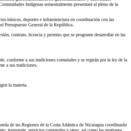
Comunidades Indígenas semestralmente presentará al pleno de la
cios básicos, deportes e infraestructura en coordinación con las
n el Presupuesto General de la República.
sión, contrato, licencia y permiso que se programe desarrollar en las
le, conforme a sus tradiciones comunales y se regirán por la ley de la
me a sus tradiciones.
gen la materia.
nomía de las Regiones de la Costa Atlántica de Nicaragua coordinarán
o, transporte, servicios comunales y otros, así como las gestiones