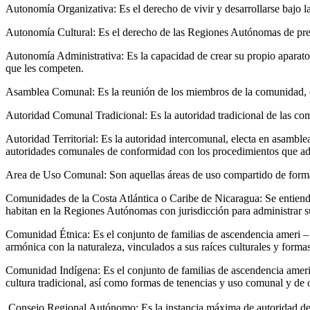
Autonomía Organizativa: Es el derecho de vivir y desarrollarse bajo la
Autonomía Cultural: Es el derecho de las Regiones Autónomas de pres
Autonomía Administrativa: Es la capacidad de crear su propio aparato a
que les competen.
Asamblea Comunal: Es la reunión de los miembros de la comunidad, co
Autoridad Comunal Tradicional: Es la autoridad tradicional de las com
Autoridad Territorial: Es la autoridad intercomunal, electa en asambl
autoridades comunales de conformidad con los procedimientos que ad
Area de Uso Comunal: Son aquellas áreas de uso compartido de forma 
Comunidades de la Costa Atlántica o Caribe de Nicaragua: Se entiende 
habitan en la Regiones Autónomas con jurisdicción para administrar su
Comunidad Étnica: Es el conjunto de familias de ascendencia ameri – i
armónica con la naturaleza, vinculados a sus raíces culturales y formas
Comunidad Indígena: Es el conjunto de familias de ascendencia ameri 
cultura tradicional, así como formas de tenencias y uso comunal y de 
Consejo Regional Autónomo: Es la instancia máxima de autoridad de