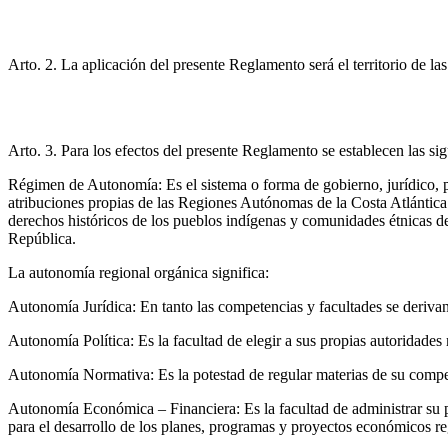
Arto. 2. La aplicación del presente Reglamento será el territorio de l
Arto. 3. Para los efectos del presente Reglamento se establecen las sig
Régimen de Autonomía: Es el sistema o forma de gobierno, jurídico, po
atribuciones propias de las Regiones Autónomas de la Costa Atlántica 
derechos históricos de los pueblos indígenas y comunidades étnicas de
República.
La autonomía regional orgánica significa:
Autonomía Jurídica: En tanto las competencias y facultades se derivan 
Autonomía Política: Es la facultad de elegir a sus propias autoridades m
Autonomía Normativa: Es la potestad de regular materias de su compet
Autonomía Económica – Financiera: Es la facultad de administrar su pa
para el desarrollo de los planes, programas y proyectos económicos re