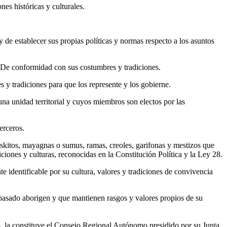
es históricas y culturales.
 de establecer sus propias políticas y normas respecto a los asuntos
 De conformidad con sus costumbres y tradiciones.
 y tradiciones para que los represente y los gobierne.
na unidad territorial y cuyos miembros son electos por las
erceros.
iskitos, mayagnas o sumus, ramas, creoles, garifonas y mestizos que
iones y culturas, reconocidas en la Constitución Política y la Ley 28.
 identificable por su cultura, valores y tradiciones de convivencia
 pasado aborigen y que mantienen rasgos y valores propios de su
la constituye el Consejo Regional Autónomo presidido por su Junta