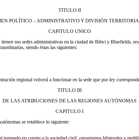
TITULO II
EN POLÍTICO – ADMINISTRATIVO Y DIVISIÓN TERRITORI
CAPITULO UNICO
 tienen sus sedes administrativas en la ciudad de Bilwi y Bluefields, 
raordinarias, siendo éstas las siguientes:
stración regional volverá a funcionar en la sede que por ley correspond
TITULO III
DE LAS ATRIBUCIONES DE LAS REGIONES AUTÓNOMAS
CAPITULO I
 Autónomas se establece lo siguiente:
gral tomando en cuenta a la sociedad civil, organismos bilaterales y mul