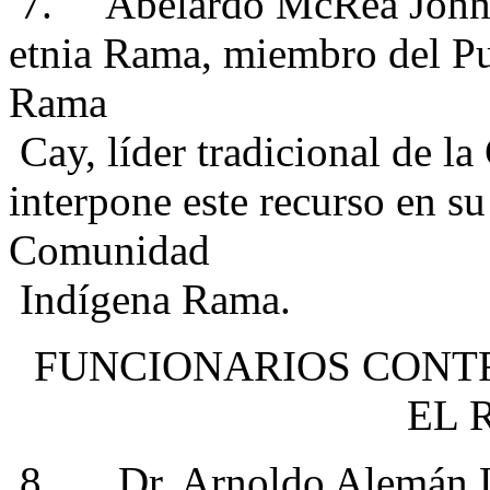
7. Abelardo McRea John, m
etnia Rama, miembro del Pu
Rama
Cay, líder tradicional de 
interpone este recurso en s
Comunidad
Indígena Rama.
FUNCIONARIOS CONTR
EL 
8. Dr. Arnoldo Alemán La