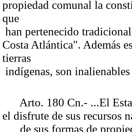
propiedad comunal la consti
que
han pertenecido tradiciona
Costa Atlántica". Además est
tierras
indígenas, son inalienables 
Arto. 180 Cn.- ...El Estad
el disfrute de sus recursos n
de sus formas de propieda