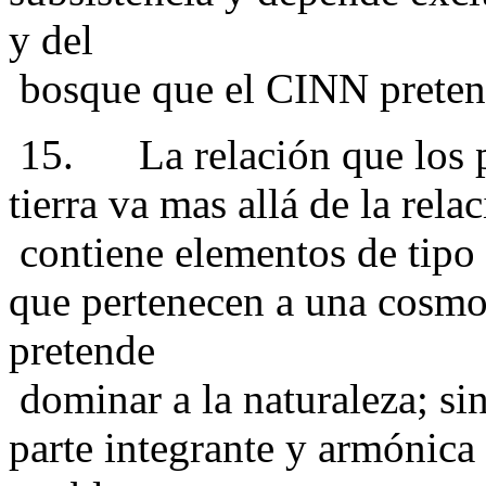
y del
bosque que el CINN pretend
15. La relación que los pu
tierra va mas allá de la rel
contiene elementos de tipo e
que pertenecen a una cosmo
pretende
dominar a la naturaleza; si
parte integrante y armónica