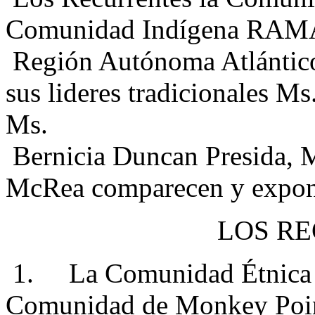
Comunidad Indígena RAMA, 
Región Autónoma Atlántico
sus lideres tradicionales M
Ms.
Bernicia Duncan Presida, 
McRea comparecen y expone
LOS R
1. La Comunidad Étnica 
Comunidad de Monkey Point