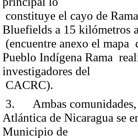
principal lo
constituye el cayo de Rama
Bluefields a 15 kilómetros a
(encuentre anexo el mapa de
Pueblo Indígena Rama real
investigadores del
CACRC).
3. Ambas comunidades, étn
Atlántica de Nicaragua se e
Municipio de