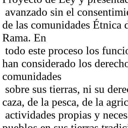
avanzado sin el consentimie
de las comunidades Étnica 
Rama. En
todo este proceso los funci
han considerado los derecho
comunidades
sobre sus tierras, ni su der
caza, de la pesca, de la agri
actividades propias y necesa
pueblos en sus tierras tradi