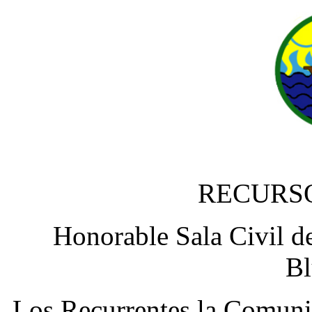
RECURS
Honorable Sala Civil d
Bl
Los Recurrentes la Comuni