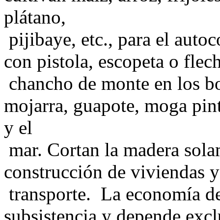
plátano,
pijibaye, etc., para el auto
con pistola, escopeta o flec
chancho de monte en los bos
mojarra, guapote, moga pint
y el
mar. Cortan la madera sola
construcción de viviendas y
transporte. La economía d
subsistencia y depende excl