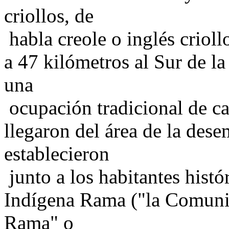
criollos, de
habla creole o inglés crioll
a 47 kilómetros al Sur de la
una
ocupación tradicional de cas
llegaron del área de la des
establecieron
junto a los habitantes hist
Indígena Rama ("la Comuni
Rama" o