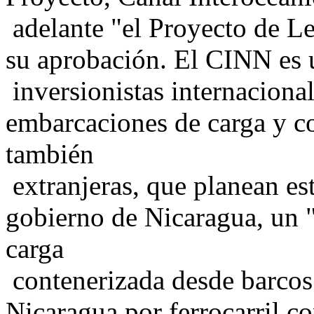
adelante "el Proyecto de L
su aprobación. El CINN es 
inversionistas internacional
embarcaciones de carga y c
también
extranjeras, que planean es
gobierno de Nicaragua, un "
carga
contenerizada desde barcos 
Nicaragua por ferrocarril co