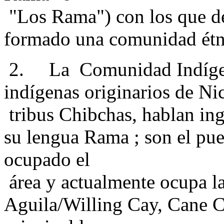
"Los Rama") con los que d
formado una comunidad étn
2. La Comunidad Indígena
indígenas originarios de Ni
tribus Chibchas, hablan ing
su lengua Rama ; son el pue
ocupado el
área y actualmente ocupa la
Aguila/Willing Cay, Cane C