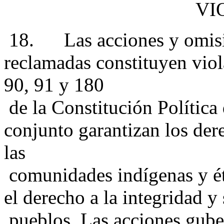
VI
18. Las acciones y omisio
reclamadas constituyen viola
90, 91 y 180
de la Constitución Política
conjunto garantizan los der
las
comunidades indígenas y étn
el derecho a la integridad y
pueblos. Las acciones gube