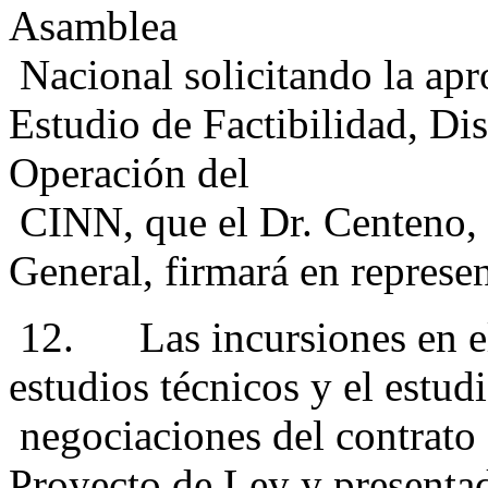
Asamblea
Nacional solicitando la apr
Estudio de Factibilidad, Di
Operación del
CINN, que el Dr. Centeno, 
General, firmará en represe
12. Las incursiones en el 
estudios técnicos y el estud
negociaciones del contrato 
Proyecto de Ley y presenta