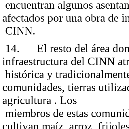
encuentran algunos asenta
afectados por una obra de i
CINN.
14. El resto del área donde
infraestructura del CINN atra
histórica y tradicionalmen
comunidades, tierras utilizad
agricultura . Los
miembros de estas comunida
cultivan maíz, arroz, frijole