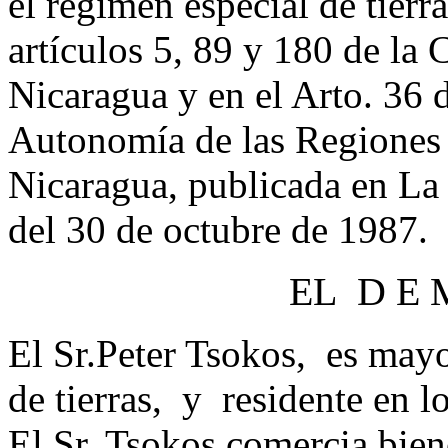
el régimen especial de tier
artículos 5, 89 y 180 de la 
Nicaragua y en el Arto. 36 
Autonomía de las Regiones 
Nicaragua, publicada en La 
del 30 de octubre de 1987.
EL D E 
El Sr.Peter Tsokos, es mayo
de tierras, y residente en
El Sr. Tsokos comercia bien