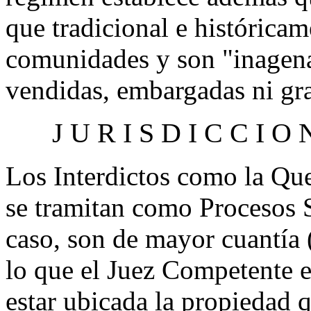
que tradicional e históricam
comunidades y son "inagena
vendidas, embargadas ni gra
J U R I S D I C C I O
Los Interdictos como la Qu
se tramitan como Procesos 
caso, son de mayor cuantía 
lo que el Juez Competente es
estar ubicada la propiedad