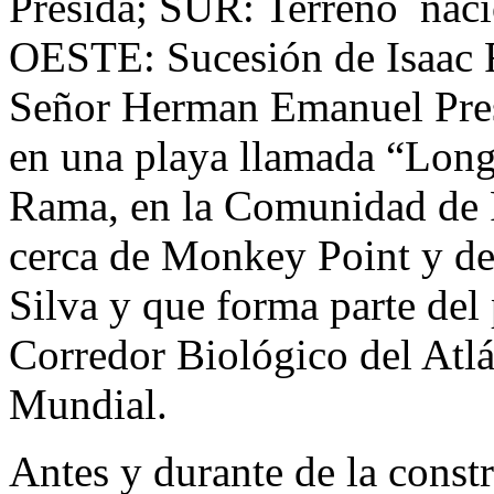
Presida; SUR: Terreno naci
OESTE: Sucesión de Isaac R
Señor Herman Emanuel Pres
en una playa llamada “Long 
Rama, en la Comunidad de 
cerca de Monkey Point y den
Silva y que forma parte del
Corredor Biológico del Atl
Mundial.
Antes y durante de la constr