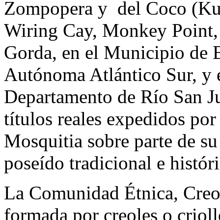
Zompopera y del Coco (Ku
Wiring Cay, Monkey Point,
Gorda, en el Municipio de B
Autónoma Atlántico Sur, y e
Departamento de Río San J
títulos reales expedidos por
Mosquitia sobre parte de su t
poseído tradicional e histór
La Comunidad Étnica, Creol
formada por creoles o crioll