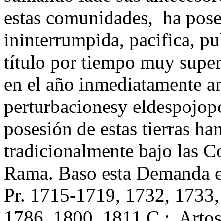
estas comunidades, ha pose
ininterrumpida, pacifica, pu
título por tiempo muy super
en el año inmediatamente ant
perturbacionesy eldespojopo
posesión de estas tierras ha
tradicionalmente bajo las
Rama. Baso esta Demanda el
Pr. 1715-1719, 1732, 1733,
1786, 1800, 1811 C.; Artos.