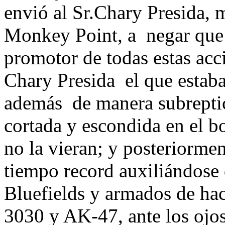
envió al Sr.Chary Presida,
Monkey Point, a negar que 
promotor de todas estas acc
Chary Presida el que estaba
además de manera subreptic
cortada y escondida en el b
no la vieran; y posteriormen
tiempo record auxiliándose
Bluefields y armados de hach
3030 y AK-47, ante los ojos