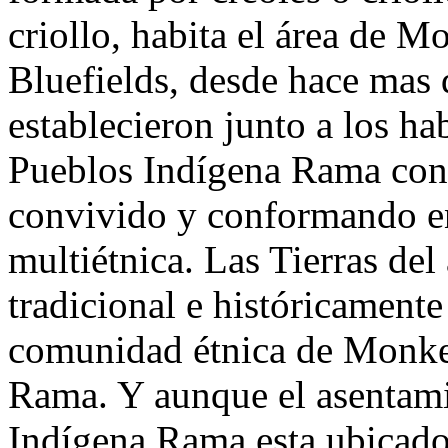
criollo, habita el área de M
Bluefields, desde hace mas 
establecieron junto a los hab
Pueblos Indígena Rama con 
convivido y conformando e
multiétnica. Las Tierras de
tradicional e históricament
comunidad étnica de Monkey
Rama. Y aunque el asentami
Indígena Rama esta ubicado