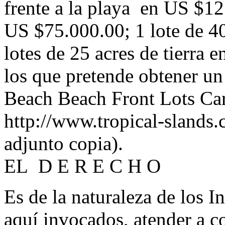
frente a la playa en US $12
US $75.000.00; 1 lote de 4
lotes de 25 acres de tierra
los que pretende obtener u
Beach Beach Front Lots Ca
http://www.tropical-sland
adjunto copia).
EL D E R E C H O
Es de la naturaleza de los I
aquí invocados, atender a c