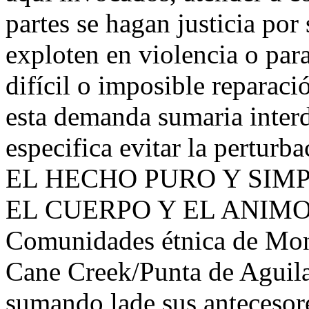
partes se hagan justicia por
exploten en violencia o par
difícil o imposible reparac
esta demanda sumaria interdi
especifica evitar la perturb
EL HECHO PURO Y SIMP
EL CUERPO Y EL ANIMO en 
Comunidades étnica de Mon
Cane Creek/Punta de Aguila
sumando lade sus antecesor