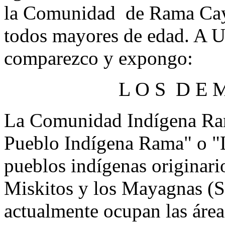
la Comunidad de Rama Cay
todos mayores de edad. A Ud
comparezco y expongo:
L O S D E M
La Comunidad Indígena Ra
Pueblo Indígena Rama" o "L
pueblos indígenas originari
Miskitos y los Mayagnas (S
actualmente ocupan las áre