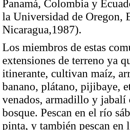
Panamá, Colombia y Ecuador.
la Universidad de Oregon
Nicaragua,1987).
Los miembros de estas comu
extensiones de terreno ya qu
itinerante, cultivan maíz, arr
banano, plátano, pijibaye, 
venados, armadillo y jabalí
bosque. Pescan en el río sá
pinta, y también pescan en l