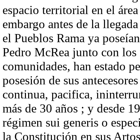
espacio territorial en el ár
embargo antes de la llegada
el Pueblos Rama ya poseían e
Pedro McRea junto con los
comunidades, han estado pe
posesión de sus antecesores 
continua, pacifica, ininterr
más de 30 años ; y desde 198
régimen sui generis o especi
la Constitución en sus Artos