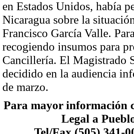
en Estados Unidos, había p
Nicaragua sobre la situación
Francisco García Valle. Par
recogiendo insumos para pre
Cancillería. El Magistrado 
decidido en la audiencia inf
de marzo.
Para mayor información co
Legal a Puebl
Tel/Fax (505) 341-0