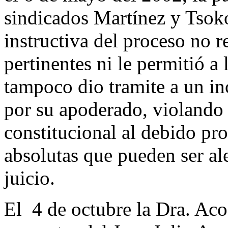
sindicados Martínez y Tsoko
instructiva del proceso no r
pertinentes ni le permitió a
tampoco dio tramite a un i
por su apoderado, violando 
constitucional al debido pr
absolutas que pueden ser al
juicio.
El 4 de octubre la Dra. Ac