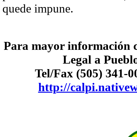
quede impune.
Para mayor información co
Legal a Puebl
Tel/Fax (505) 341-0
http://calpi.native