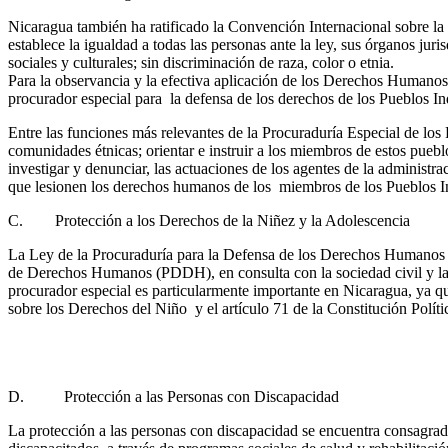
Nicaragua también ha ratificado la Convención Internacional sobre l
establece la igualdad a todas las personas ante la ley, sus órganos juri
sociales y culturales; sin discriminación de raza, color o etnia.
Para la observancia y la efectiva aplicación de los Derechos Human
procurador especial para la defensa de los derechos de los Pueblos 
Entre las funciones más relevantes de la Procuraduría Especial de los
comunidades étnicas; orientar e instruir a los miembros de estos pueblo
investigar y denunciar, las actuaciones de los agentes de la administr
que lesionen los derechos humanos de los miembros de los Pueblos I
C. Protección a los Derechos de la Niñez y la Adolescencia
La Ley de la Procuraduría para la Defensa de los Derechos Humanos t
de Derechos Humanos (PDDH), en consulta con la sociedad civil y las
procurador especial es particularmente importante en Nicaragua, ya q
sobre los Derechos del Niño y el artículo 71 de la Constitución Polít
D. Protección a las Personas con Discapacidad
La protección a las personas con discapacidad se encuentra consagrada 