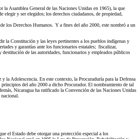
por la Asamblea General de las Naciones Unidas en 1965), la que
 de elegir y ser elegidos; los derechos ciudadanos, de propiedad,
a de los Derechos Humanos. Y a fines del año 2000, este nombró a un
 la Constitución y las leyes pertinentes a los pueblos indígenas y
ades y garantías ante los funcionarios estatales; fiscalizar,
 y destitución de las autoridades, funcionarios y empleados públicos
y la Adolescencia. En este contexto, la Procuraduría para la Defensa
a principios del año 2000 a dicho Procurador. El nombramiento de tal
 Además, Nicaragua ha ratificado la Convención de las Naciones Unidas
 nacional.
que el Estado debe otorgar una protección especial a los