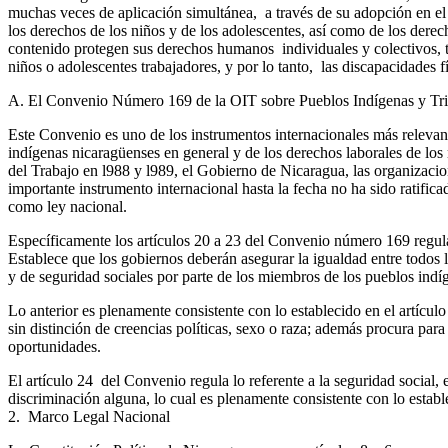
muchas veces de aplicación simultánea, a través de su adopción en el
los derechos de los niños y de los adolescentes, así como de los dere
contenido protegen sus derechos humanos individuales y colectivos, 
niños o adolescentes trabajadores, y por lo tanto, las discapacidades 
A. El Convenio Número 169 de la OIT sobre Pueblos Indígenas y Trib
Este Convenio es uno de los instrumentos internacionales más relevant
indígenas nicaragüenses en general y de los derechos laborales de los
del Trabajo en l988 y l989, el Gobierno de Nicaragua, las organizacio
importante instrumento internacional hasta la fecha no ha sido ratifi
como ley nacional.
Específicamente los artículos 20 a 23 del Convenio número 169 regulan 
Establece que los gobiernos deberán asegurar la igualdad entre todos l
y de seguridad sociales por parte de los miembros de los pueblos indí
Lo anterior es plenamente consistente con lo establecido en el artículo 
sin distinción de creencias políticas, sexo o raza; además procura para
oportunidades.
El artículo 24 del Convenio regula lo referente a la seguridad social,
discriminación alguna, lo cual es plenamente consistente con lo estab
2. Marco Legal Nacional