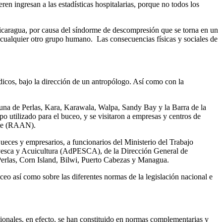
n ingresan a las estadísticas hospitalarias, porque no todos los
 Nicaragua, por causa del síndorme de descompresión que se torna en un
 cualquier otro grupo humano. Las consecuencias físicas y sociales de
icos, bajo la dirección de un antropólogo. Así como con la
aguna de Perlas, Kara, Karawala, Walpa, Sandy Bay y la Barra de la
utilizado para el buceo, y se visitaron a empresas y centros de
rte (RAAN).
jueces y empresarios, a funcionarios del Ministerio del Trabajo
Pesca y Acuicultura (AdPESCA), de la Dirección General de
rlas, Corn Island, Bilwi, Puerto Cabezas y Managua.
ceo así como sobre las diferentes normas de la legislación nacional e
cionales, en efecto, se han constituido en normas complementarias y