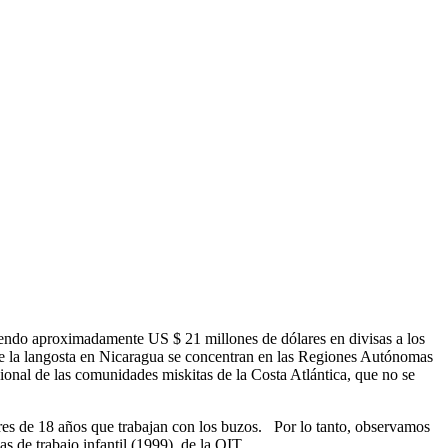
iendo aproximadamente US $ 21 millones de dólares en divisas a los
de la langosta en Nicaragua se concentran en las Regiones Autónomas
onal de las comunidades miskitas de la Costa Atlántica, que no se
es de 18 años que trabajan con los buzos. Por lo tanto, observamos
s de trabajo infantil (1999), de la OIT.