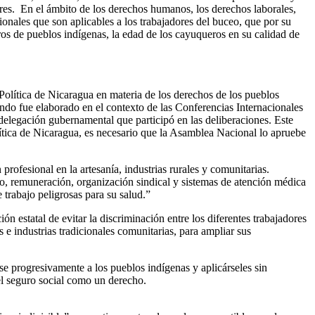
res. En el ámbito de los derechos humanos, los derechos laborales,
onales que son aplicables a los trabajadores del buceo, que por su
s de pueblos indígenas, la edad de los cayuqueros en su calidad de
Política de Nicaragua en materia de los derechos de los pueblos
ndo fue elaborado en el contexto de las Conferencias Internacionales
delegación gubernamental que participó en las deliberaciones. Este
lítica de Nicaragua, es necesario que la Asamblea Nacional lo apruebe
rofesional en la artesanía, industrias rurales y comunitarias.
ajo, remuneración, organización sindical y sistemas de atención médica
trabajo peligrosas para su salud.”
ón estatal de evitar la discriminación entre los diferentes trabajadores
 e industrias tradicionales comunitarias, para ampliar sus
se progresivamente a los pueblos indígenas y aplicárseles sin
 el seguro social como un derecho.