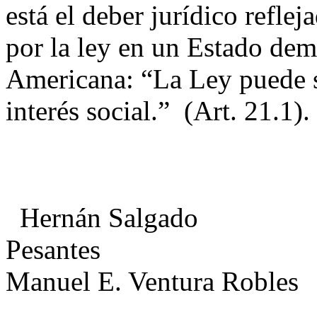
está el deber jurídico refle
por la ley en un Estado de
Americana: “La Ley puede s
interés social.” (Art. 21.1).
Hernán Salgado
Pes
Manuel E. Ventura Robles