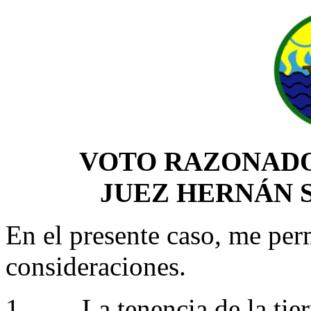
VOTO RAZONAD
JUEZ HERNÁN 
En el presente caso, me per
consideraciones.
1. La tenencia de la tierr