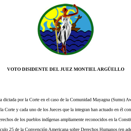
VOTO DISIDENTE DEL JUEZ MONTIEL ARGÜELLO
cia dictada por la Corte en el caso de la Comunidad Mayagna (Sumo) A
Corte y cada uno de los Jueces que la integran han actuado en él co
chos de los pueblos indígenas ampliamente reconocidos en la Constituc
tículo 25 de la Convención Americana sobre Derechos Humanos (en adela