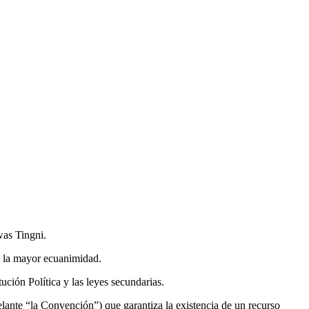
was Tingni.
n la mayor ecuanimidad.
ión Política y las leyes secundarias.
nte “la Convención”) que garantiza la existencia de un recurso