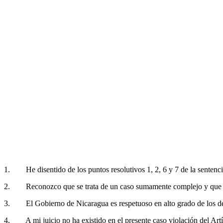
1. He disentido de los puntos resolutivos 1, 2, 6 y 7 de la senten
2. Reconozco que se trata de un caso sumamente complejo y que la 
3. El Gobierno de Nicaragua es respetuoso en alto grado de los dere
4. A mi juicio no ha existido en el presente caso violación del Ar