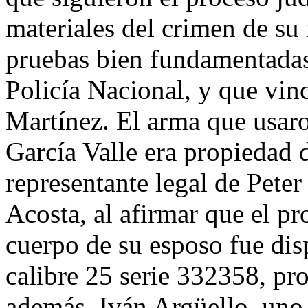
materiales del crimen de su
pruebas bien fundamentadas 
Policía Nacional, y que vin
Martínez. El arma que usaro
García Valle era propiedad 
representante legal de Peter
Acosta, al afirmar que el pr
cuerpo de su esposo fue dis
calibre 25 serie 332358, pr
además, Iván Argüello, uno