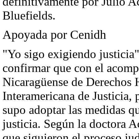
definitivamente por Julio A
Bluefields.
Apoyada por Cenidh
"Yo sigo exigiendo justicia"
confirmar que con el acomp
Nicaragüense de Derechos 
Interamericana de Justicia,
supo adoptar las medidas que
justicia. Según la doctora A
que siguieron el proceso jud