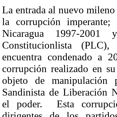
La entrada al nuevo mileno
la corrupción imperante; 
Nicaragua 1997-2001 y
Constitucionlista (PLC
encuentra condenado a 20
corrupción realizado en s
objeto de manipulación p
Sandinista de Liberación 
el poder.
Esta corrupc
dirigentes de los partido