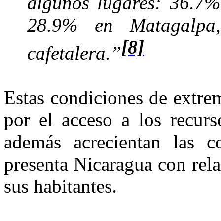
algunos lugares: 36.7%
28.9% en Matagalp
[8]
cafetalera.”
Estas condiciones de extre
por el acceso a los recurs
además acrecientan las co
presenta Nicaragua con rela
sus habitantes.