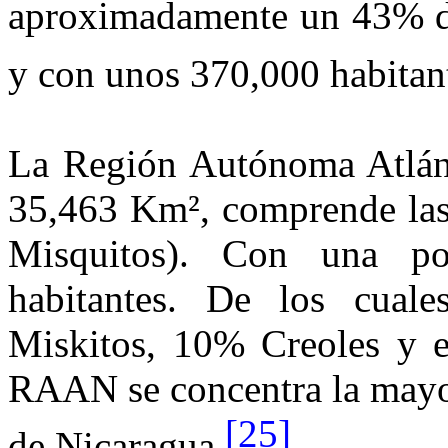
aproximadamente un 43% de l
y con unos 370,000 habitan
La Región Autónoma
Atlán
35,463 Km², comprende las 
Misquitos). Con una po
habitantes. De los cua
Miskitos, 10% Creoles y
RAAN
se concentra la mayo
[25]
de Nicaragua.