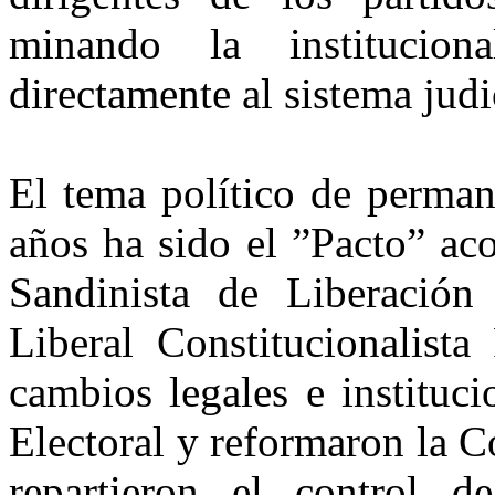
minando la institucional
directamente al sistema judi
El tema político de perman
años ha sido el ”Pacto” ac
Sandinista de Liberació
Liberal Constitucionalis
cambios legales e instituci
Electoral y reformaron
la C
repartieron el control de