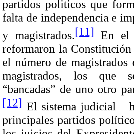
partidos politicos que for
falta de independencia e im
[11]
y magistrados.
En el
reformaron
la Constitución 
el número de magistrados
magistrados, los que s
“bancadas” de uno otro par
[12]
El sistema judicial
h
principales partidos políti
los juicios del Expreside