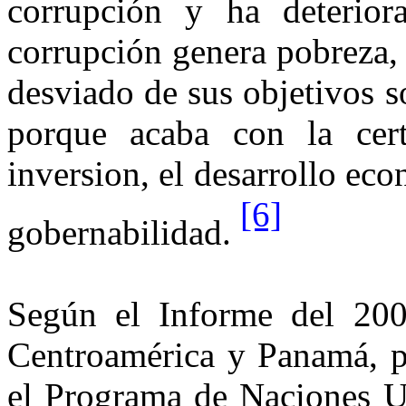
corrupción y ha deterio
corrupción genera pobreza, 
desviado de sus objetivos s
porque acaba con la certe
inversion, el desarrollo eco
[6]
gobernabilidad.
Según el Informe del 20
Centroamérica y Panamá, pu
el Programa de Naciones U