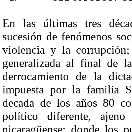
En las últimas tres déca
sucesión de fenómenos soci
violencia y la corrupción;
generalizada al final de 
derrocamiento de la dict
impuesta por la familia 
decada de los años 80 co
político diferente, ajen
nicaragüense; donde los p