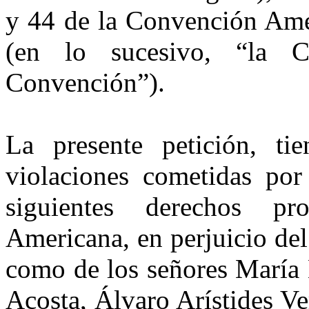
y 44 de
la Convención Ame
(en lo sucesivo, “
la C
Convención
”).
La presente petición, ti
violaciones cometidas por
siguientes derechos p
Americana
, en perjuicio de
como de los señores María
Acosta, Álvaro Arístides V