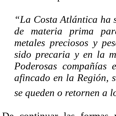
“
La Costa Atlántica
ha s
de materia prima par
metales preciosos y pe
sido precaria y en la ma
Poderosas compañías e
afincado en
la Región
, 
se queden o retornen a 
De continuar las formas 