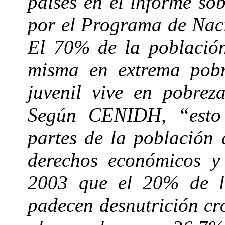
países en el informe so
por el Programa de Naci
El 70%
de la població
misma en extrema pobr
juvenil vive en pobrez
Según CENIDH, “esto s
partes de la población 
derechos económicos y
2003 que el 20% de l
padecen desnutrición cr