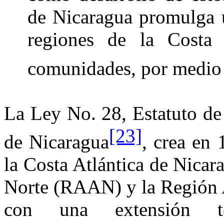
de Nicaragua promulga 
regiones de
la Costa 
comunidades, por medio 
La Ley No.
28, Estatuto d
[23]
de Nicaragua
, crea en
la Costa Atlántica
de Nicara
Norte (RAAN) y
la Región
con una extensión te