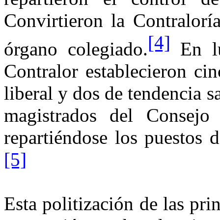
Convirtieron
la Contralorí
[4]
órgano colegiado.
En lu
Contralor establecieron ci
liberal y dos de tendencia 
magistrados del Consej
repartiéndose los puestos d
[5]
Esta politización de las pri