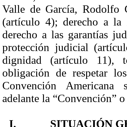
Valle de García, Rodolfo 
(artículo 4); derecho a la 
derecho a las garantías jud
protección judicial (artíc
dignidad (artículo 11), 
obligación de respetar los
Convención Americana
so
adelante la “Convención” 
I.
SITUACIÓN G