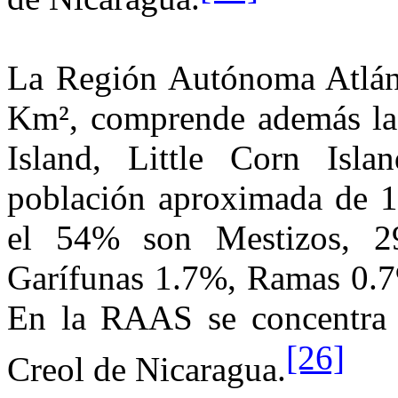
La Región Autónoma
Atlán
Km², comprende además las
Island, Little Corn Isl
población aproximada de 12
el 54% son Mestizos, 2
Garífunas 1.7%, Ramas 0.
En
la RAAS
se concentra 
[26]
Creol de Nicaragua.