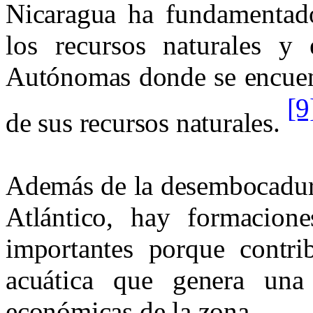
Nicaragua
ha fundamentad
los recursos naturales
y e
Autónomas donde se encuent
[9
de sus recursos naturales.
Además de la desembocadura 
Atlántico, hay formacione
importantes porque contri
acuática que genera una 
económicas de la zona.