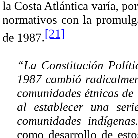
la Costa Atlántica
varía, po
normativos con la promul
[21]
de 1987.
“
La Constitución Políti
1987 cambió radicalment
comunidades étnicas de
al establecer una seri
comunidades indígena
como desarrollo de esto